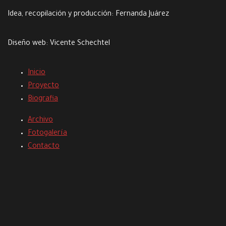
Idea, recopilación y producción:
Fernanda Juárez
Diseño web:
Vicente Schechtel
Inicio
Proyecto
Biografia
Archivo
Fotogalería
Contacto