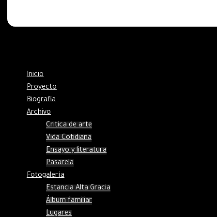
Inicio
Proyecto
Biografia
Archivo
Critica de arte
Vida Cotidiana
Ensayo y literatura
Pasarela
Fotogalería
Estancia Alta Gracia
Álbum familiar
Lugares