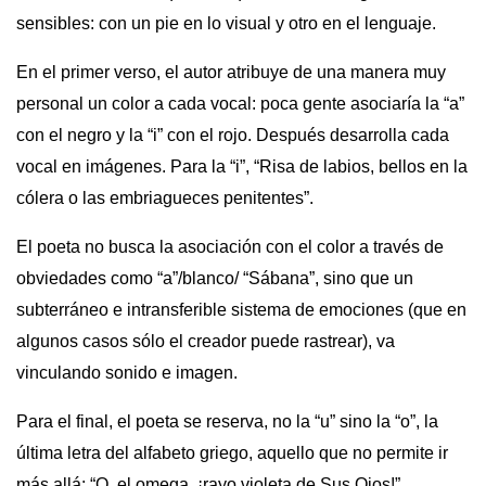
sensibles: con un pie en lo visual y otro en el lenguaje.
En el primer verso, el autor atribuye de una manera muy
personal un color a cada vocal: poca gente asociaría la “a”
con el negro y la “i” con el rojo. Después desarrolla cada
vocal en imágenes. Para la “i”, “Risa de labios, bellos en la
cólera o las embriagueces penitentes”.
El poeta no busca la asociación con el color a través de
obviedades como “a”/blanco/ “Sábana”, sino que un
subterráneo e intransferible sistema de emociones (que en
algunos casos sólo el creador puede rastrear), va
vinculando sonido e imagen.
Para el final, el poeta se reserva, no la “u” sino la “o”, la
última letra del alfabeto griego, aquello que no permite ir
más allá: “O, el omega, ¡rayo violeta de Sus Ojos!”.