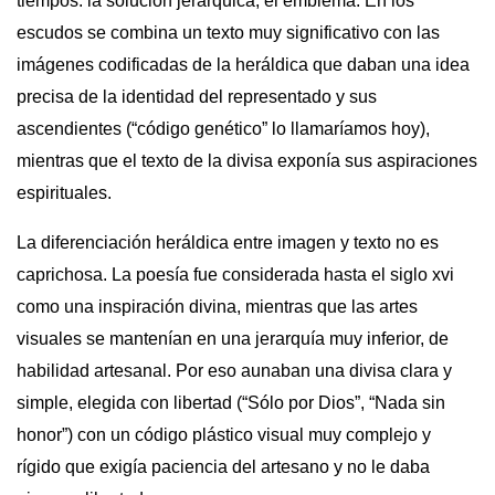
tiempos: la solución jerárquica, el emblema. En los
escudos se combina un texto muy significativo con las
imágenes codificadas de la heráldica que daban una idea
precisa de la identidad del representado y sus
ascendientes (“código genético” lo llamaríamos hoy),
mientras que el texto de la divisa exponía sus aspiraciones
espirituales.
La diferenciación heráldica entre imagen y texto no es
caprichosa. La poesía fue considerada hasta el siglo
xvi
como una inspiración divina, mientras que las artes
visuales se mantenían en una jerarquía muy inferior, de
habilidad artesanal. Por eso aunaban una divisa clara y
simple, elegida con libertad (“Sólo por Dios”, “Nada sin
honor”) con un código plástico visual muy complejo y
rígido que exigía paciencia del artesano y no le daba