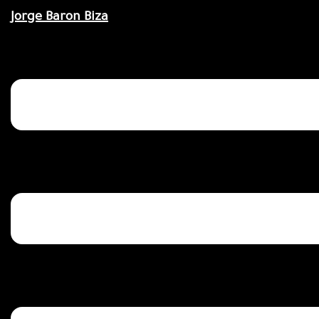
Saltar
Jorge Baron Biza
al
contenido