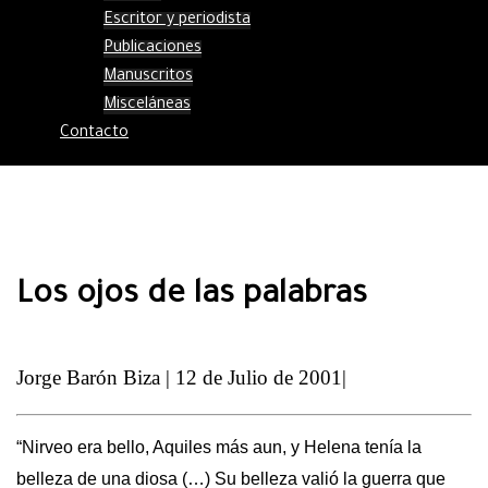
Escritor y periodista
Publicaciones
Manuscritos
Misceláneas
Contacto
Los ojos de las palabras
Jorge Barón Biza | 12 de Julio de 2001|
“Nirveo era bello, Aquiles más aun, y Helena tenía la
belleza de una diosa (…) Su belleza valió la guerra que