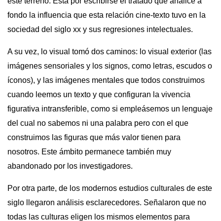
este terreno. Está por escribirse el tratado que analice a
fondo la influencia que esta relación cine-texto tuvo en la
sociedad del siglo
xx
y sus regresiones intelectuales.
A su vez, lo visual tomó dos caminos: lo visual exterior (las
imágenes sensoriales y los signos, como letras, escudos o
íconos), y las imágenes mentales que todos construimos
cuando leemos un texto y que configuran la vivencia
figurativa intransferible, como si empleásemos un lenguaje
del cual no sabemos ni una palabra pero con el que
construimos las figuras que más valor tienen para
nosotros. Este ámbito permanece también muy
abandonado por los investigadores.
Por otra parte, de los modernos estudios culturales de este
siglo llegaron análisis esclarecedores. Señalaron que no
todas las culturas eligen los mismos elementos para