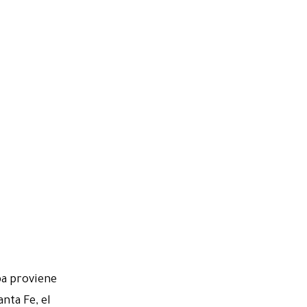
ba proviene
nta Fe, el