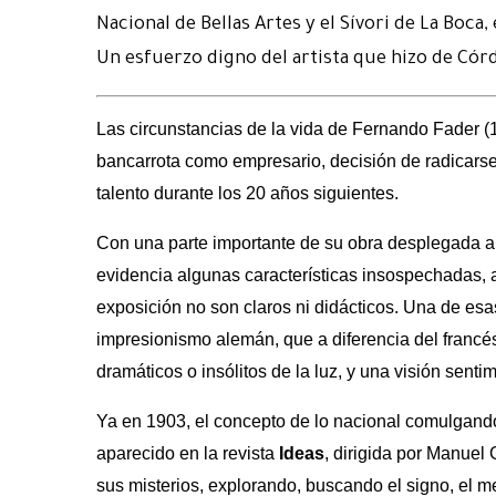
Nacional de Bellas Artes y el Sívori de La Bo
Un esfuerzo digno del artista que hizo de Córdo
Las circunstancias de la vida de Fernando Fader 
bancarrota como empresario, decisión de radicarse
talento durante los 20 años siguientes.
Con una parte importante de su obra desplegada an
evidencia algunas características insospechadas, a
exposición no son claros ni didácticos. Una de esas
impresionismo alemán, que a diferencia del francé
dramáticos o insólitos de la luz, y una visión senti
Ya en 1903, el concepto de lo nacional comulgando
aparecido en la revista
Ideas
, dirigida por Manuel
sus misterios, explorando, buscando el signo, el 