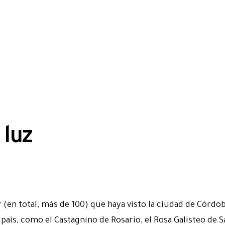
 luz
(en total, más de 100) que haya visto la ciudad de Córdo
aís, como el Castagnino de Rosario, el Rosa Galisteo de Sa