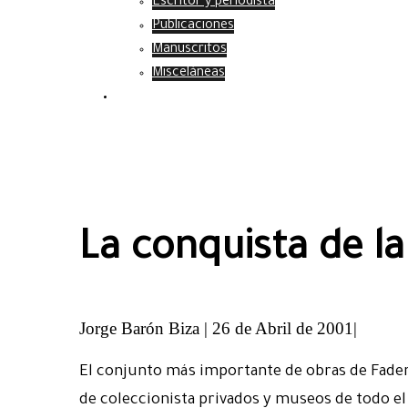
Escritor y periodista
Publicaciones
Manuscritos
Misceláneas
Contacto
La conquista de la
Jorge Barón Biza | 26 de Abril de 2001|
El conjunto más importante de obras de Fader 
de coleccionista privados y museos de todo el p