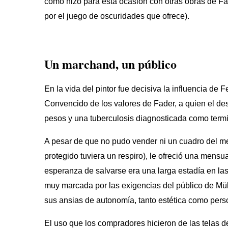
como hizo para esta ocasión con otras obras de Fa
por el juego de oscuridades que ofrece).
Un marchand, un público
En la vida del pintor fue decisiva la influencia de
Convencido de los valores de Fader, a quien el de
pesos y una tuberculosis diagnosticada como termin
A pesar de que no pudo vender ni un cuadro del me
protegido tuviera un respiro), le ofreció una mensu
esperanza de salvarse era una larga estadía en la
muy marcada por las exigencias del público de Mülle
sus ansias de autonomía, tanto estética como pers
El uso que los compradores hicieron de las telas de