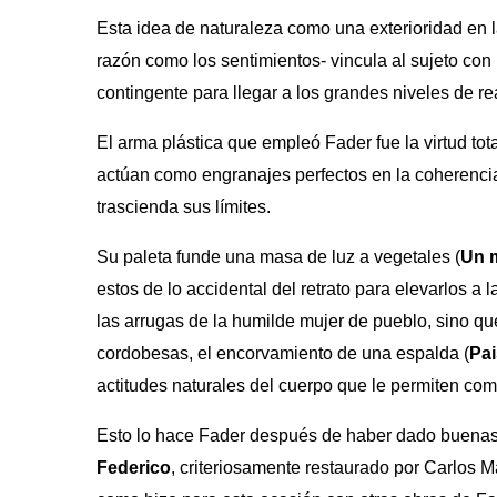
Esta idea de naturaleza como una exterioridad en l
razón como los sentimientos- vincula al sujeto con l
contingente para llegar a los grandes niveles de rea
El arma plástica que empleó Fader fue la virtud to
actúan como engranajes perfectos en la coherencia
trascienda sus límites.
Su paleta funde una masa de luz a vegetales (
Un 
estos de lo accidental del retrato para elevarlos a 
las arrugas de la humilde mujer de pueblo, sino que
cordobesas, el encorvamiento de una espalda (
Pai
actitudes naturales del cuerpo que le permiten co
Esto lo hace Fader después de haber dado buenas 
Federico
, criteriosamente restaurado por Carlos 