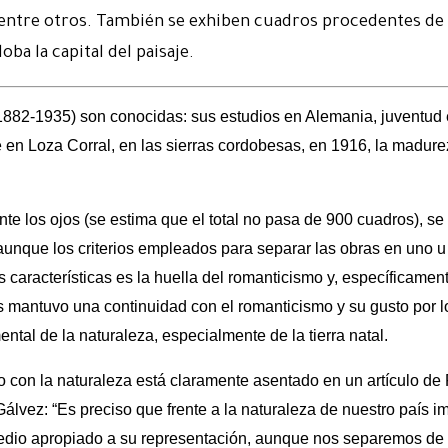
ca, entre otros. También se exhiben cuadros procedentes d
ba la capital del paisaje.
(1882-1935) son conocidas: sus estudios en Alemania, juventu
 en Loza Corral, en las sierras cordobesas, en 1916, la madure
te los ojos (se estima que el total no pasa de 900 cuadros), s
unque los criterios empleados para separar las obras en uno u 
 características es la huella del romanticismo y, específicament
s mantuvo una continuidad con el romanticismo y su gusto por l
mental de la naturaleza, especialmente de la tierra natal.
 con la naturaleza está claramente asentado en un artículo de
 Gálvez: “Es preciso que frente a la naturaleza de nuestro país
medio apropiado a su representación, aunque nos separemos de 