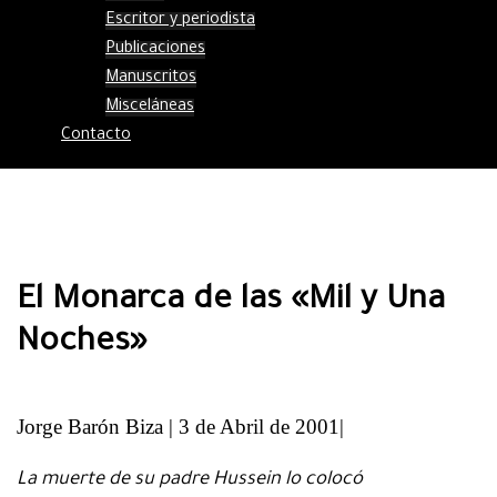
Escritor y periodista
Publicaciones
Manuscritos
Misceláneas
Contacto
El Monarca de las «Mil y Una
Noches»
Jorge Barón Biza | 3 de Abril de 2001|
La muerte de su padre Hussein lo colocó