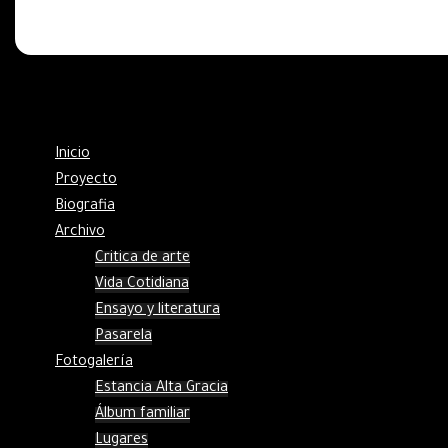
Inicio
Proyecto
Biografia
Archivo
Critica de arte
Vida Cotidiana
Ensayo y literatura
Pasarela
Fotogalería
Estancia Alta Gracia
Álbum familiar
Lugares