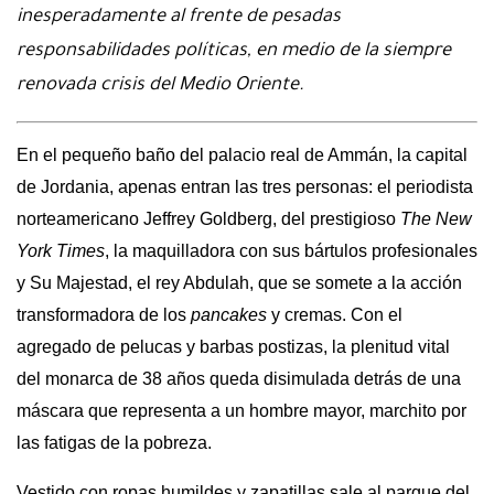
inesperadamente al frente de pesadas
responsabilidades políticas, en medio de la siempre
renovada crisis del Medio Oriente.
En el pequeño baño del palacio real de Ammán, la capital
de Jordania, apenas entran las tres personas: el periodista
norteamericano Jeffrey Goldberg, del prestigioso
The New
York Times
, la maquilladora con sus bártulos profesionales
y Su Majestad, el rey Abdulah, que se somete a la acción
transformadora de los
pancakes
y cremas. Con el
agregado de pelucas y barbas postizas, la plenitud vital
del monarca de 38 años queda disimulada detrás de una
máscara que representa a un hombre mayor, marchito por
las fatigas de la pobreza.
Vestido con ropas humildes y zapatillas sale al parque del