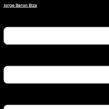
Saltar
Jorge Baron Biza
al
contenido