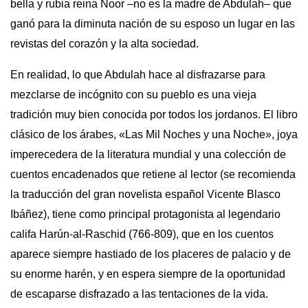
bella y rubia reina Noor –no es la madre de Abdulah– que
ganó para la diminuta nación de su esposo un lugar en las
revistas del corazón y la alta sociedad.
En realidad, lo que Abdulah hace al disfrazarse para
mezclarse de incógnito con su pueblo es una vieja
tradición muy bien conocida por todos los jordanos. El libro
clásico de los árabes, «Las Mil Noches y una Noche», joya
imperecedera de la literatura mundial y una colección de
cuentos encadenados que retiene al lector (se recomienda
la traducción del gran novelista español Vicente Blasco
Ibáñez), tiene como principal protagonista al legendario
califa Harún-al-Raschid (766-809), que en los cuentos
aparece siempre hastiado de los placeres de palacio y de
su enorme harén, y en espera siempre de la oportunidad
de escaparse disfrazado a las tentaciones de la vida.