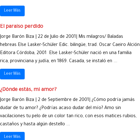
Leer Más
El paraíso perdido
Jorge Barón Biza | 22 de Julio de 2001| Mis milagros/ Baladas
hebreas Else Lasker-Schüler Edic. bilingüe, trad. Oscar Caeiro Alción
Editora Córdoba, 2001 Else Lasker-Schüler nació en una familia
rica, provinciana y judía, en 1869. Casada, se instaló en ...
Leer Más
¿Dónde estás, mi amor?
Jorge Barón Biza | 2 de Septiembre de 2001| ¿Cómo podría jamás
dudar de tu amor? ¿Podrías acaso dudar del mío? Amo sin
vacilaciones tu pelo de un color tan rico, con esos matices rubios,
castaños y hasta algún destello ...
Leer Más