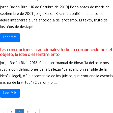
Jorge Barón Biza | 16 de Octubre de 2010| Poco antes de morir en
septiembre de 2001, Jorge Baron Biza me confió un cuento que
debía integrarse a una antología del erotismo. El texto, fruto de
los años de destape ...
Leer Más
Las concepciones tradicionales: lo bello comunicado por el
objeto, la idea o el sentimiento
Jorge Barón Biza |2018| Cualquier manual de filosofía del arte nos
ilustra con definiciones de la belleza: “La aparición sensible de la
idea” (Hegel), o “la coherencia de los juicios que contiene la esencia
misma de la virtud” (Cicerón), o ...
Leer Más