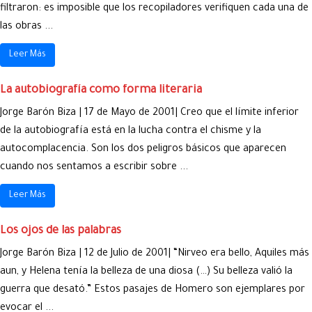
filtraron: es imposible que los recopiladores verifiquen cada una de
las obras ...
Leer Más
La autobiografía como forma literaria
Jorge Barón Biza | 17 de Mayo de 2001| Creo que el límite inferior
de la autobiografía está en la lucha contra el chisme y la
autocomplacencia. Son los dos peligros básicos que aparecen
cuando nos sentamos a escribir sobre ...
Leer Más
Los ojos de las palabras
Jorge Barón Biza | 12 de Julio de 2001| “Nirveo era bello, Aquiles más
aun, y Helena tenía la belleza de una diosa (…) Su belleza valió la
guerra que desató.” Estos pasajes de Homero son ejemplares por
evocar el ...