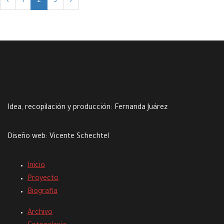
‹
1
2
3
›
Idea, recopilación y producción:
Fernanda Juárez
Diseño web:
Vicente Schechtel
Inicio
Proyecto
Biografia
Archivo