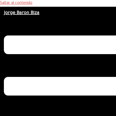
Saltar al contenido
Jorge Baron Biza