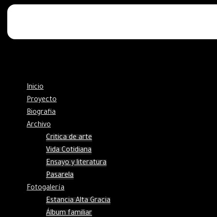
Inicio
Proyecto
Biografia
Archivo
Critica de arte
Vida Cotidiana
Ensayo y literatura
Pasarela
Fotogalería
Estancia Alta Gracia
Álbum familiar